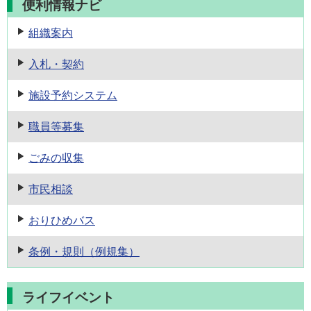
便利情報ナビ
組織案内
入札・契約
施設予約
システム
職員等募集
ごみの収集
市民相談
おりひめバス
条例・規則
（例規集）
ライフイベント