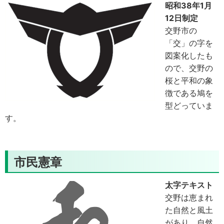
昭和38年1月
12日制定
交野市の
「交」の字を
図案化したも
ので、交野の
桜と平和の象
徴である鳩を
型どっていま
す。
市民憲章
太字テキスト
交野は恵まれ
た自然と風土
があり、自然