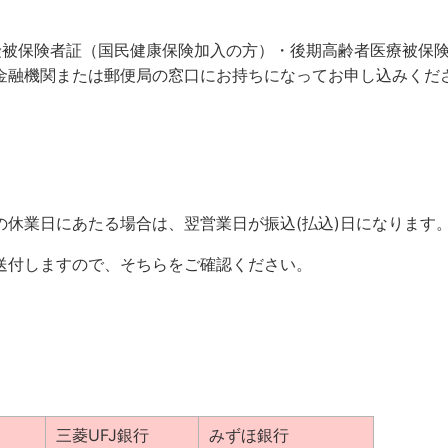
険被保険者証（国民健康保険加入の方）・後期高齢者医療被保
金融機関または郵便局の窓口にお持ちになってお申し込みくだ
業日にあたる場合は、翌営業日が振込(払込)日になります
送付しますので、そちらをご確認ください。
三菱UFJ銀行
みずほ銀行