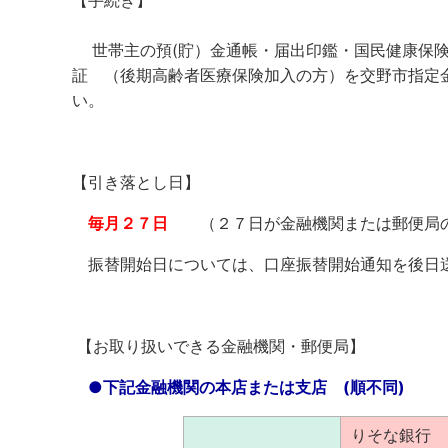
【手続き】
世帯主の預(貯）金通帳・届出印鑑・国民健康保
証 （後期高齢者医療保険加入の方）を交野市指定
い。
【引き落とし日】
毎月２７日
（２７日が金融機関または郵便局の休
振替開始日については、口座振替開始通知を後日
【お取り扱いできる金融機関・郵便局】
●下記金融機関の本店または支店 (順不同)
りそな銀行