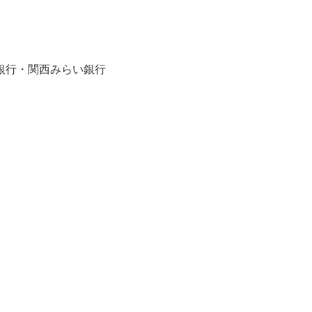
行・関西みらい銀行
合