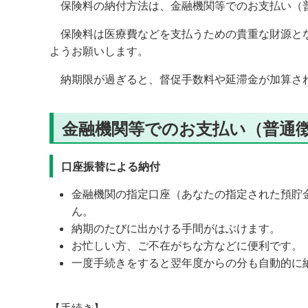
保険料の納付方法は、金融機関等でのお支払い（普
保険料は医療費などを支払うための貴重な財源とな
ようお願いします。
納期限が過ぎると、督促手数料や延滞金が加算さ
金融機関等でのお支払い（普通
口座振替による納付
金融機関の指定口座
（あなたの指定された預貯
ん。
納期のたびに出かける手間がはぶけます。
お忙しい方、ご不在がちな方などに便利です。
一度手続きをすると翌年度からの分も自動的に