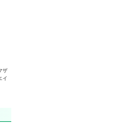
マザ
エイ