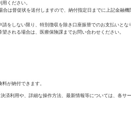
利用ください。
た場合は督促状を送付しますので、納付指定日までに上記金融機
申請をしない限り、特別徴収を除き口座振替でのお支払いとな
希望される場合は、医療保険課までお問い合わせください。
険料が納付できます。
ド決済利用や、詳細な操作方法、最新情報等については、各サ