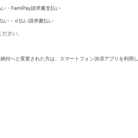
支払い・FamiPay請求書支払い
書払い・ｄ払い請求書払い
ください。
る納付へと変更された方は、スマートフォン決済アプリを利用