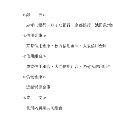
≪銀 行≫
みずほ銀行・りそな銀行・京都銀行・池田泉州銀
≪信用金庫≫
京都信用金庫・枚方信用金庫・大阪信用金庫
≪信用組合≫
成協信用組合・大同信用組合・のぞみ信用組
≪労働金庫≫
近畿労働金庫
≪農 協≫
北河内農業共同組合