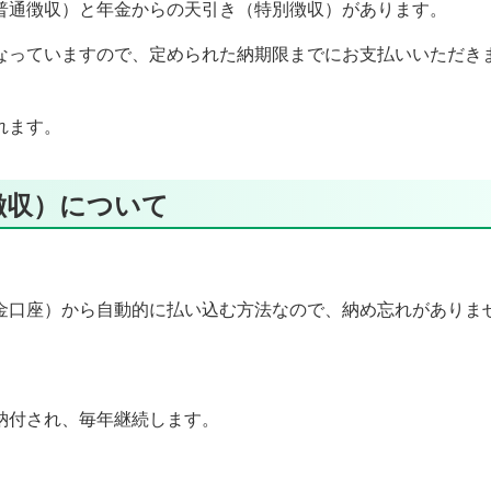
通徴収）と年金からの天引き（特別徴収）があります。
っていますので、定められた納期限までにお支払いいただき
れます。
徴収）について
金口座）から自動的に払い込む方法なので、納め忘れがありま
納付され、毎年継続します。