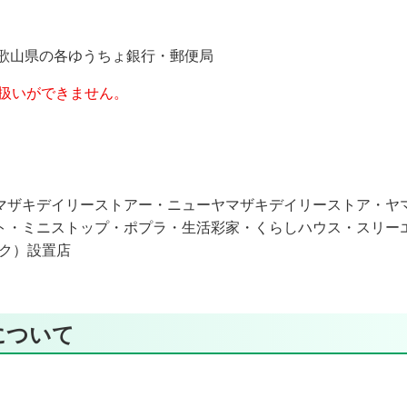
山県の各ゆうちょ銀行・郵便局
扱いができません。
マザキデイリーストアー・ニューヤマザキデイリーストア・ヤ
ト・ミニストップ・ポプラ・生活彩家・くらしハウス・スリー
スク）設置店
について