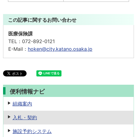
この記事に関するお問い合わせ
医療保険課
TEL：
072-892-0121
E-Mail：
hoken@city.katano.osaka.jp
便利情報ナビ
組織案内
入札・契約
施設予約
システム