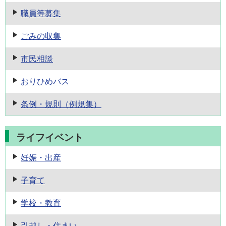
職員等募集
ごみの収集
市民相談
おりひめバス
条例・規則
（例規集）
ライフイベント
妊娠・出産
子育て
学校・教育
引越し・住まい