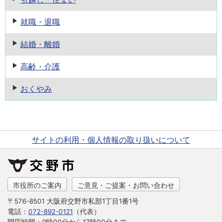
就職・退職
結婚・離婚
高齢・介護
おくやみ
サイトの利用・個人情報の取り扱いについて
市役所のご案内
ご意見・ご提案・お問い合わせ
〒576-8501 大阪府交野市私部1丁目1番1号
電話：
072-892-0121
（代表）