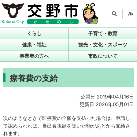
検索
支援
ツー
くらし
子育て・教育
ル
健康・福祉
観光・文化・スポーツ
事業者の方へ
市政について
療養費の支給
公開日 2019年04月16日
更新日 2026年05月01日
次のようなときで医療費の全額を支払った場合は、申請し
て認められれば、自己負担額を除いた額があとから支給さ
れます。