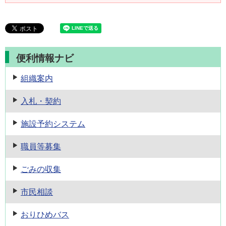
便利情報ナビ
組織案内
入札・契約
施設予約
システム
職員等募集
ごみの収集
市民相談
おりひめバス