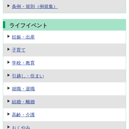
条例・規則
（例規集）
ライフイベント
妊娠・出産
子育て
学校・教育
引越し・住まい
就職・退職
結婚・離婚
高齢・介護
おくやみ