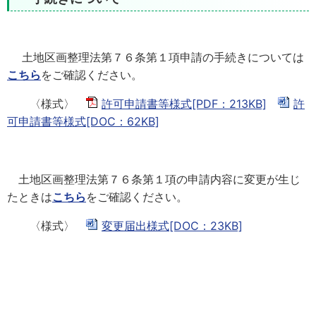
土地区画整理法第７６条第１項申請の手続きについては
こちら
をご確認ください。
〈様式〉
許可申請書等様式[PDF：213KB]
許
可申請書等様式[DOC：62KB]
土地区画整理法第７６条第１項の申請内容に変更が生じ
たときは
こちら
をご確認ください。
〈様式〉
変更届出様式[DOC：23KB]