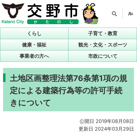
検索
支援
ツー
くらし
子育て・教育
ル
健康・福祉
観光・文化・スポーツ
事業者の方へ
市政について
土地区画整理法第76条第1項の規
定による建築行為等の許可手続
きについて
公開日 2019年08月08日
更新日 2024年03月29日