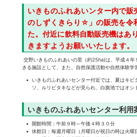
いきものふれあいンター内で販
のしずくきらり☆」の販売を令
た。付近に飲料自動販売機はあ
きますようお願いいたします。
交野いきものふれあいの里（約25ha)は、平成４
きる施設として、また、自然保護活動や自然体験学
いきものふれあいセンター付近では、夏はキビ
ソ、ルリビタキなどが見られ、白旗池ではオシ
いきものふれあいセンター利用
開館時間：午前９時～午後４時３０分
休館日：毎週月曜日（月曜日が祝日の時は火曜日