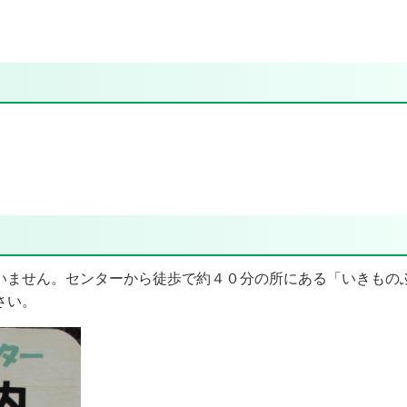
ません。センターから徒歩で約４０分の所にある「いきもの
さい。