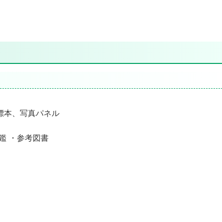
標本、写真パネル
鑑 ・参考図書