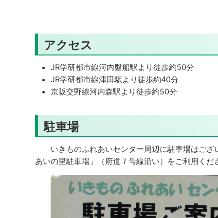
アクセス
JR学研都市線河内磐船駅より徒歩約50分
JR学研都市線津田駅より徒歩約40分
京阪交野線河内森駅より徒歩約50分
駐車場
いきものふれあいセンター周辺に駐車場はござい
あいの里駐車場」（府道７号線沿い）をご利用くだ