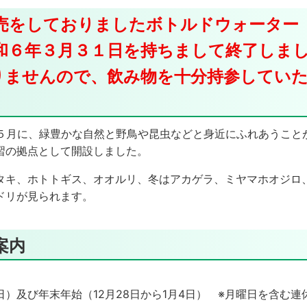
売をしておりましたボトルドウォーター
和６年３月３１日を持ちまして終了しま
りませんので、飲み物を十分持参してい
年５月に、緑豊かな自然と野鳥や昆虫などと身近にふれあうこと
習の拠点として開設しました。
タキ、ホトトギス、オオルリ、冬はアカゲラ、ミヤマホオジロ
ドリが見られます。
案内
）及び年末年始（12月28日から1月4日） ※月曜日を含む連