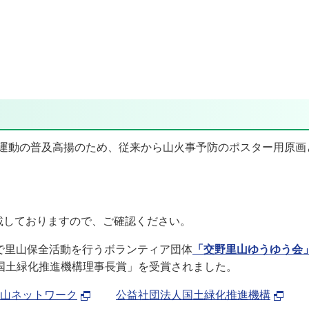
防運動の普及高揚のため、従来から山火事予防のポスター用原画
載しておりますので、ご確認ください。
で里山保全活動を行うボランティア団体
「交野里山ゆうゆう会
国土緑化推進機構理事長賞」を受賞されました。
山ネットワーク
公益社団法人国土緑化推進機構