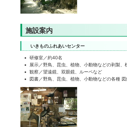
施設案内
いきものふれあいセンター
研修室／約40名
展示／野鳥、昆虫、植物、小動物などの剥製、
観察／望遠鏡、双眼鏡、ルーペなど
図書／野鳥、昆虫、植物、小動物などの各種 図