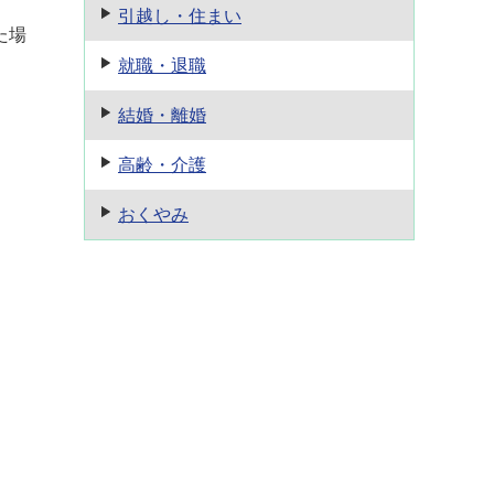
引越し・住まい
た場
就職・退職
結婚・離婚
高齢・介護
おくやみ