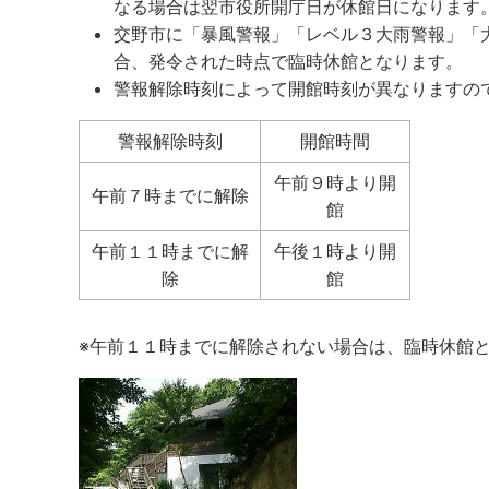
なる場合は翌市役所開庁日が休館日になります
交野市に「暴風警報」「レベル３大雨警報」「
合、発令された時点で臨時休館となります。
警報解除時刻によって開館時刻が異なります
警報解除時刻
開館時間
午前９時より開
午前７時までに解除
館
午前１１時までに解
午後１時より開
除
館
※午前１１時までに解除されない場合は、臨時休館