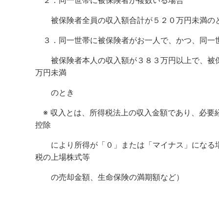
２．同一世帯に被保険者が複数いる場合
被保険者全員の収入額合計が５２０万円未満の
３．同一世帯に被保険者がお一人で、かつ、同一
被保険者本人の収入額が３８３万円以上で、被保
万円未満
のとき
※ 収入とは、所得税法上の収入金額であり、必要
控除
により所得が「０」または「マイナス」になる場
税の上場株式等
の売却金額、生命保険の満期額など）