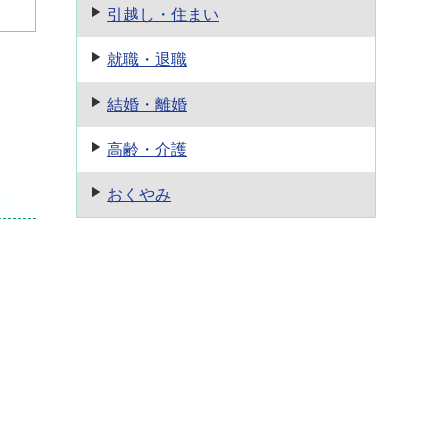
引越し・住まい
就職・退職
結婚・離婚
高齢・介護
おくやみ