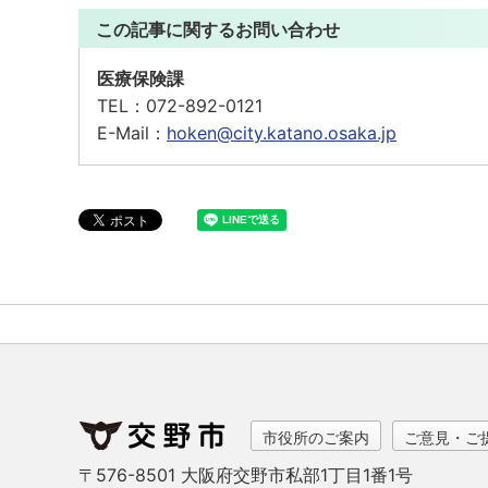
この記事に関するお問い合わせ
医療保険課
TEL：
072-892-0121
E-Mail：
hoken@city.katano.osaka.jp
市役所のご案内
ご意見・ご
〒576-8501 大阪府交野市私部1丁目1番1号