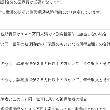
割合分の医療費が必要となります。
る世帯の状況と住民税課税所得額により判定しています。
課税所得額が１４５万円未満で２割負担基準に該当しない場合
者と同一世帯の被保険者の「賦課のもととなる所得金額」の合
者のうち、課税所得が２８万円以上の方がいて、年金収入とそ
者のうち、課税所得が２８万円以上の方がいて、年金収入とそ
保険者とこの方と同一世帯に属する被保険者の場合
民税課税所得が１４５万円未満であっても３割負担となります