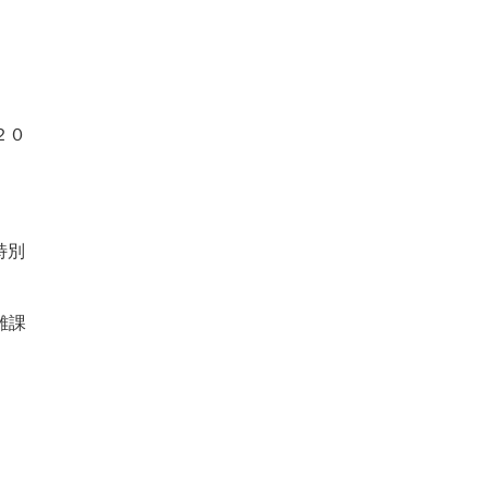
２０
特別
離課