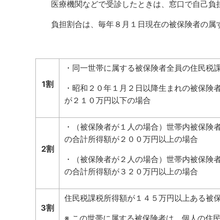
医療機関などで受診したときは、窓口で自己負担
負担割合は、毎年８月１日現在の被保険者の属す
・同一世帯に属する被保険者全員の住民税
1割
・昭和２０年１月２日以降生まれの被保険
が２１０万円以下の場合
・（被保険者が１人の場合）世帯内被保険
の合計所得額が２００万円以上の場合
2割
・（被保険者が２人の場合）世帯内被保険
の合計所得額が３２０万円以上の場合
住民税課税所得額が１４５万円以上ある被
3割
※ この世帯に属する被保険者は、個人の住