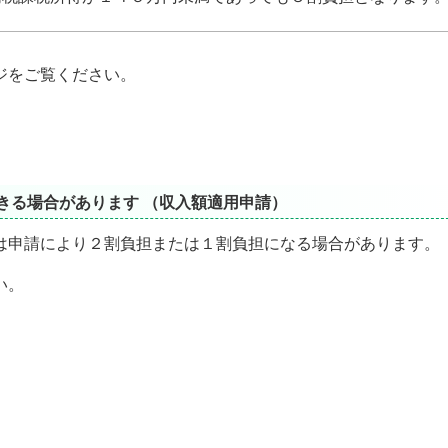
ジをご覧ください。
きる場合があります （収入額適用申請）
申請により２割負担または１割負担になる場合があります。
い。