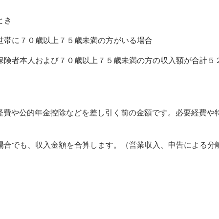
とき
世帯に７０歳以上７５歳未満の方がいる場合
険者本人および７０歳以上７５歳未満の方の収入額が合計５
経費や公的年金控除などを差し引く前の金額です。必要経費や
合でも、収入金額を合算します。（営業収入、申告による分