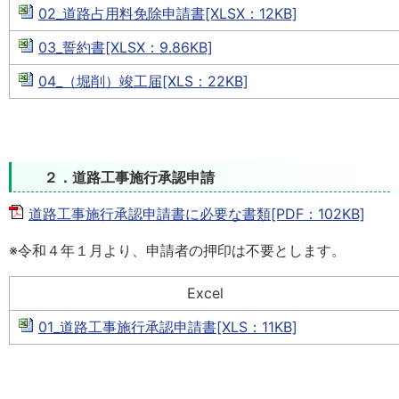
02_道路占用料免除申請書[XLSX：12KB]
03_誓約書[XLSX：9.86KB]
04_（堀削）竣工届[XLS：22KB]
２．道路工事施行承認申請
道路工事施行承認申請書に必要な書類[PDF：102KB]
※令和４年１月より、申請者の押印は不要とします。
Excel
01_道路工事施行承認申請書[XLS：11KB]