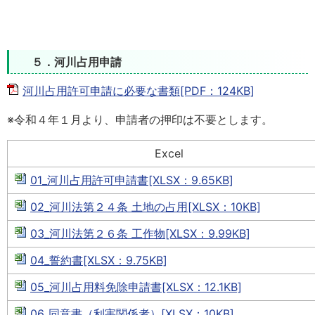
５．河川占用申請
河川占用許可申請に必要な書類[PDF：124KB]
※令和４年１月より、申請者の押印は不要とします。
Excel
01_河川占用許可申請書[XLSX：9.65KB]
02_河川法第２４条 土地の占用[XLSX：10KB]
03_河川法第２６条 工作物[XLSX：9.99KB]
04_誓約書[XLSX：9.75KB]
05_河川占用料免除申請書[XLSX：12.1KB]
06_同意書（利害関係者）[XLSX：10KB]