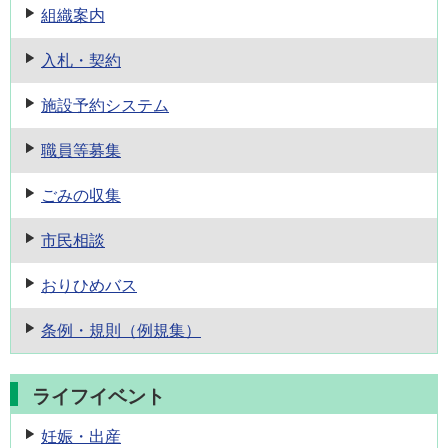
組織案内
入札・契約
施設予約
システム
職員等募集
ごみの収集
市民相談
おりひめバス
条例・規則
（例規集）
ライフイベント
妊娠・出産