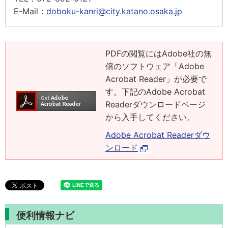
E-Mail：
doboku-kanri@city.katano.osaka.jp
PDFの閲覧にはAdobe社の無
償のソフトウェア「Adobe
Acrobat Reader」が必要で
す。下記のAdobe Acrobat
Readerダウンロードページ
から入手してください。
Adobe Acrobat Readerダウ
ンロード
便利情報ナビ