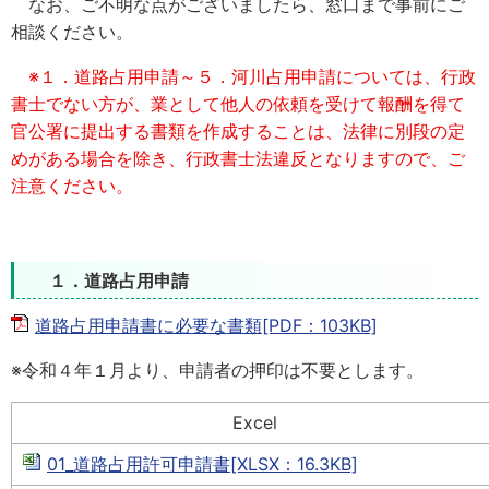
なお、ご不明な点がございましたら、窓口まで事前にご
相談ください。
※１．道路占用申請～５．河川占用申請については、行政
書士でない方が、業として他人の依頼を受けて報酬を得て
官公署に提出する書類を作成することは、法律に別段の定
めがある場合を除き、行政書士法違反となりますので、ご
注意ください。
１．道路占用申請
道路占用申請書に必要な書類[PDF：103KB]
※令和４年１月より、申請者の押印は不要とします。
Excel
01_道路占用許可申請書[XLSX：16.3KB]