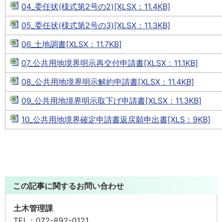
04_委任状(様式第2号の2)[XLSX：11.4KB]
05_委任状(様式第2号の3)[XLSX：11.3KB]
06_土地調書[XLSX：11.7KB]
07_公共用地境界明示再交付申請書[XLSX：11.1KB]
08_公共用地境界明示解約申請書[XLSX：11.4KB]
09_公共用地境界明示取下げ申請書[XLSX：11.3KB]
10_公共用地境界確定申請書返戻願申出書[XLS：9KB]
この記事に関するお問い合わせ
土木管理課
TEL：
072-892-0121