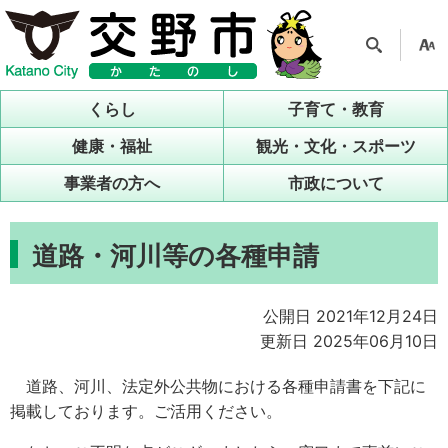
検索
支援
ツー
くらし
子育て・教育
ル
健康・福祉
観光・文化・スポーツ
事業者の方へ
市政について
道路・河川等の各種申請
公開日 2021年12月24日
更新日 2025年06月10日
道路、河川、法定外公共物における各種申請書を下記に
掲載しております。ご活用ください。