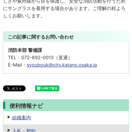
しさや紫外線から目を保護し、安全な消防活動を行うため
にサングラスを着用する場合があります。ご理解の程よろ
しくお願いします。
この記事に関するお問い合わせ
消防本部 警備課
TEL：
072-892-0013（直通）
E-Mail：
syoubouk@city.katano.osaka.jp
便利情報ナビ
組織案内
入札・契約