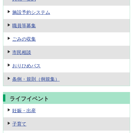
施設予約
システム
職員等募集
ごみの収集
市民相談
おりひめバス
条例・規則
（例規集）
ライフイベント
妊娠・出産
子育て