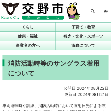
検索
支援
ツー
くらし
子育て・教育
ル
健康・福祉
観光・文化・スポーツ
事業者の方へ
市政について
消防活動時等のサングラス着用
について
公開日 2024年08月22日
更新日 2024年08月21日
車両運転時や訓練、消防活動時において直射日光による眩