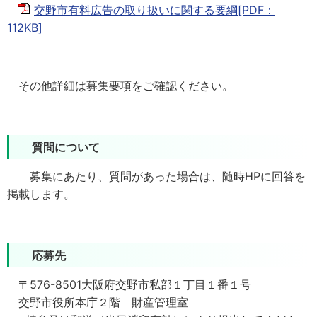
交野市有料広告の取り扱いに関する要綱[PDF：
112KB]
その他詳細は募集要項をご確認ください。
質問について
募集にあたり、質問があった場合は、随時HPに回答を
掲載します。
応募先
〒
576
-
8501
大阪府交野市私部１丁目１番１号
交野市役所本庁２階 財産管理室