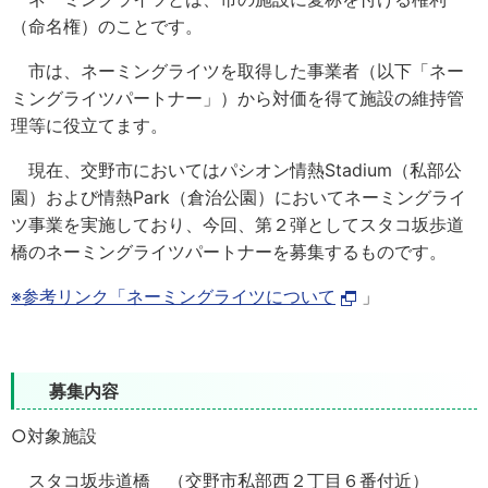
（命名権）のことです。
市は、ネーミングライツを取得した事業者（以下「ネー
ミングライツパートナー」）から対価を得て施設の維持管
理等に役立てます。
現在、交野市においてはパシオン情熱Stadium（私部公
園）および情熱Park（倉治公園）においてネーミングライ
ツ事業を実施しており、今回、第２弾としてスタコ坂歩道
橋のネーミングライツパートナーを募集するものです。
※参考リンク「ネーミングライツについて
」
募集内容
○対象施設
スタコ坂歩道橋 （交野市私部西２丁目６番付近）