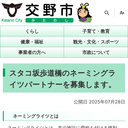
検索
支援
ツー
くらし
子育て・教育
ル
健康・福祉
観光・文化・スポーツ
事業者の方へ
市政について
スタコ坂歩道橋のネーミングラ
イツパートナーを募集します。
公開日 2025年07月28日
ネーミングライツとは
ネーミングライツとは、市の施設に愛称を付ける権利