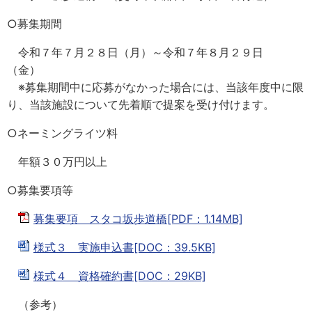
○募集期間
令和７年７月２８日（月）～令和７年８月２９日
（金）
※募集期間中に応募がなかった場合には、当該年度中に限
り、当該施設について先着順で提案を受け付けます。
○ネーミングライツ料
年額３０万円以上
○募集要項等
募集要項 スタコ坂歩道橋[PDF：1.14MB]
様式３ 実施申込書[DOC：39.5KB]
様式４ 資格確約書[DOC：29KB]
（参考）