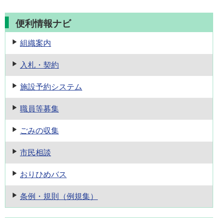
便利情報ナビ
組織案内
入札・契約
施設予約
システム
職員等募集
ごみの収集
市民相談
おりひめバス
条例・規則
（例規集）