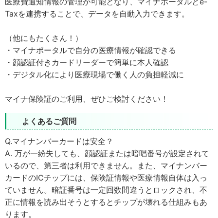
医療費通知情報の管理が可能となり、マイナポータルとe-
Taxを連携することで、データを自動入力できます。
（他にもたくさん！）
・マイナポータルで自分の医療情報が確認できる
・顔認証付きカードリーダーで簡単に本人確認
・デジタル化により医療現場で働く人の負担軽減に
マイナ保険証のご利用、ぜひご検討ください！
よくあるご質問
Q.マイナンバーカードは安全？
A. 万が一紛失しても、顔認証または暗唱番号が設定されて
いるので、第三者は利用できません。また、マイナンバー
カードのICチップには、保険証情報や医療情報自体は入っ
ていません。暗証番号は一定回数間違うとロックされ、不
正に情報を読み出そうとするとチップが壊れる仕組みもあ
ります。