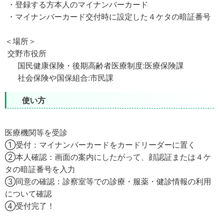
・登録する方本人のマイナンバーカード
・マイナンバーカード交付時に設定した４ケタの暗証番号
＜場所＞
交野市役所
国民健康保険・後期高齢者医療制度:医療保険課
社会保険や国保組合:市民課
使い方
医療機関等を受診
①受付：マイナンバーカードをカードリーダーに置く
②本人確認：画面の案内にしたがって、顔認証または４ケ
タの暗証番号を入力
③同意の確認：診察室等での診療・服薬・健診情報の利用
について確認
④受付完了！