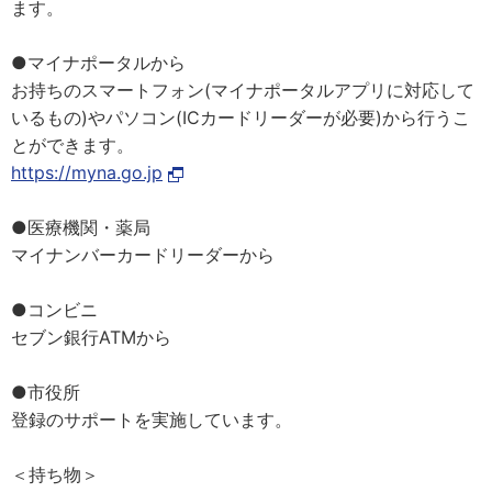
ます。
●マイナポータルから
お持ちのスマートフォン(マイナポータルアプリに対応して
いるもの)やパソコン(ICカードリーダーが必要)から行うこ
とができます。
https://myna.go.jp
●医療機関・薬局
マイナンバーカードリーダーから
●コンビニ
セブン銀行ATMから
●市役所
登録のサポートを実施しています。
＜持ち物＞