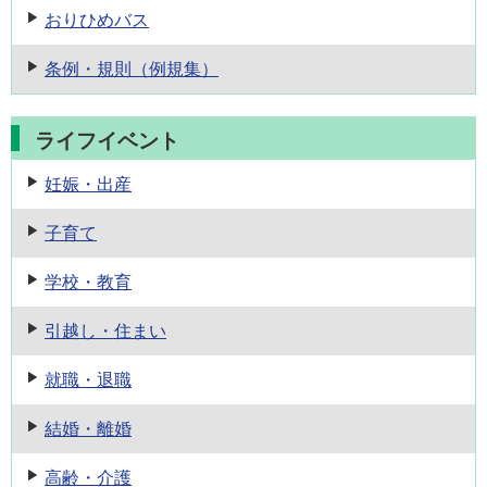
おりひめバス
条例・規則
（例規集）
ライフイベント
妊娠・出産
子育て
学校・教育
引越し・住まい
就職・退職
結婚・離婚
高齢・介護