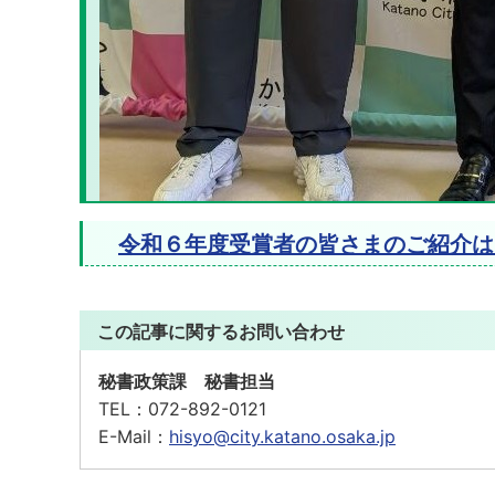
令和６年度受賞者の皆さまのご紹介は
この記事に関するお問い合わせ
秘書政策課 秘書担当
TEL：
072-892-0121
E-Mail：
hisyo@city.katano.osaka.jp