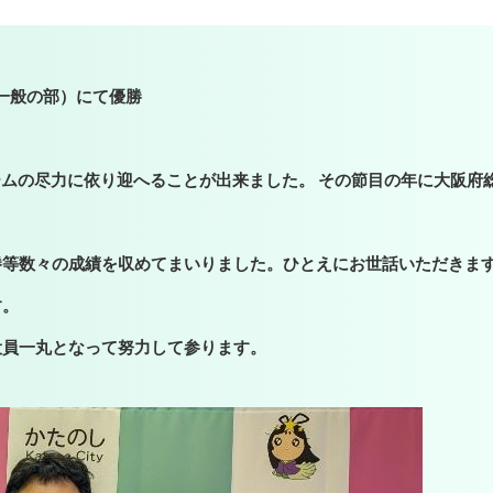
球一般の部）にて優勝
ームの尽力に依り迎へることが出来ました。 その節目の年に大阪府
勝等数々の成績を収めてまいりました。ひとえにお世話いただきま
す。
役員一丸となって努力して参ります。