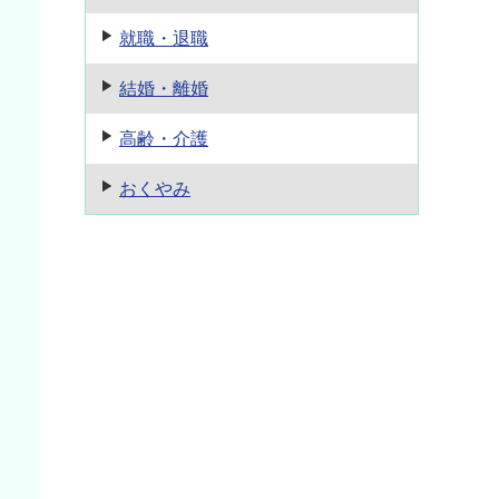
就職・退職
結婚・離婚
高齢・介護
おくやみ