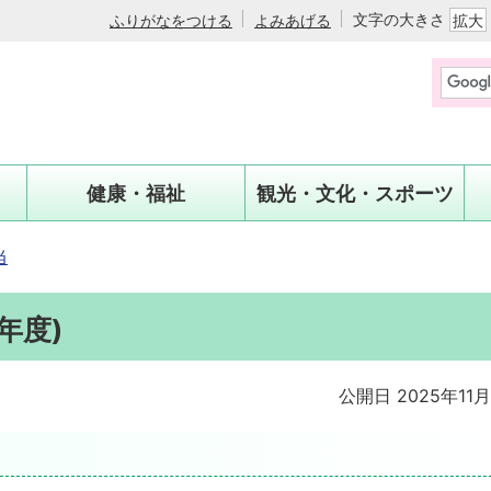
文字の大きさ
ふりがなをつける
よみあげる
拡大
健康・福祉
観光・文化・スポーツ
当
年度)
公開日 2025年11