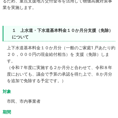
るため、重点支援地方交付金等を活用して物価高騰対策事
業を実施します。
１ 上水道・下水道基本料金１０か月分支援（免除）
について
上下水道基本料金１０か月分（一般のご家庭1 戸あたり約
２０，０００円の現金給付相当）を 支援（免除）しま
す。
（令和７年度に実施する２か月分と合わせて、令和８年
度においても、議会で予算の承認を得た上で、８か月分
を追加で免除する予定です。）
対象
市民、市内事業者
期間