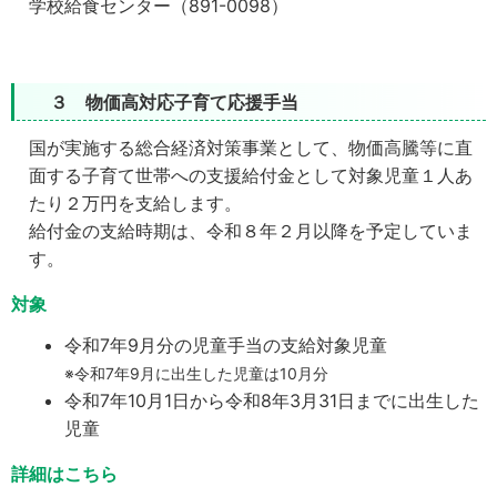
学校給食センター（891-0098）
３ 物価高対応子育て応援手当
国が実施する総合経済対策事業として、物価高騰等に直
面する子育て世帯への支援給付金として対象児童１人あ
たり２万円を支給します。
給付金の支給時期は、令和８年２月以降を予定していま
す。
対象
令和7年9月
分の児童手当の支給対象児童
※令和7年9月に出生した児童は10月分
令和7年10月1日から令和8年3月31日までに出生した
児童
詳細はこちら