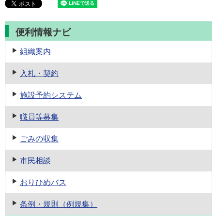
便利情報ナビ
組織案内
入札・契約
施設予約
システム
職員等募集
ごみの収集
市民相談
おりひめバス
条例・規則
（例規集）