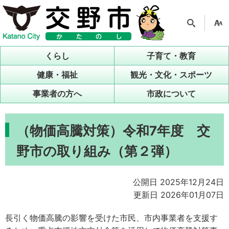
検索
支援
ツー
くらし
子育て・教育
ル
健康・福祉
観光・文化・スポーツ
事業者の方へ
市政について
（物価高騰対策）令和7年度 交
野市の取り組み（第２弾）
公開日 2025年12月24日
更新日 2026年01月07日
長引く物価高騰の影響を受けた市民、市内事業者を支援す