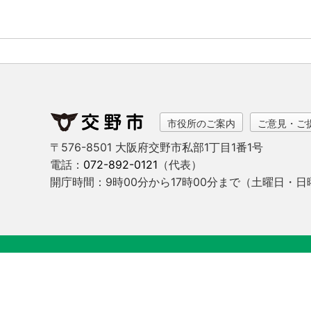
市役所のご案内
ご意見・ご
〒576-8501 大阪府交野市私部1丁目1番1号
電話：
072-892-0121
（代表）
開庁時間：9時00分から17時00分まで
（土曜日・日