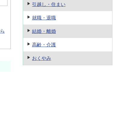
引越し・住まい
就職・退職
ら
結婚・離婚
高齢・介護
おくやみ