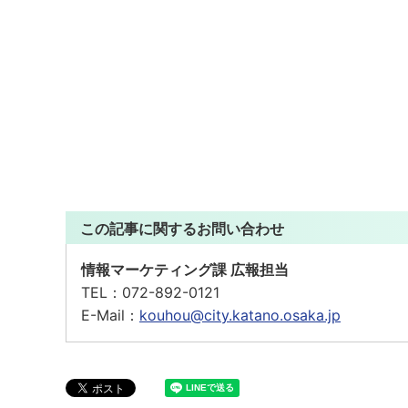
この記事に関するお問い合わせ
情報マーケティング課 広報担当
TEL：
072-892-0121
E-Mail：
kouhou@city.katano.osaka.jp