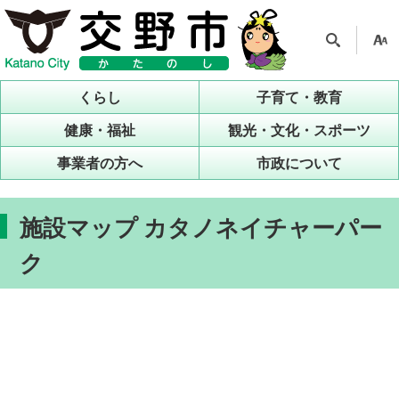
検索
支援
ツー
くらし
子育て・教育
ル
健康・福祉
観光・文化・スポーツ
事業者の方へ
市政について
施設マップ カタノネイチャーパー
ク