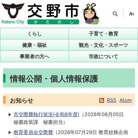
検索
支援
ツー
くらし
子育て・教育
ル
健康・福祉
観光・文化・スポーツ
事業者の方へ
市政について
情報公開・個人情報保護
お知らせ
RSS
Atom
市交際費執行状況(令和8年度)
（
2026年08月05日
秘書政策課 秘書担当
）
教育委員会交際費
（
2026年07月29日
教育総務企画