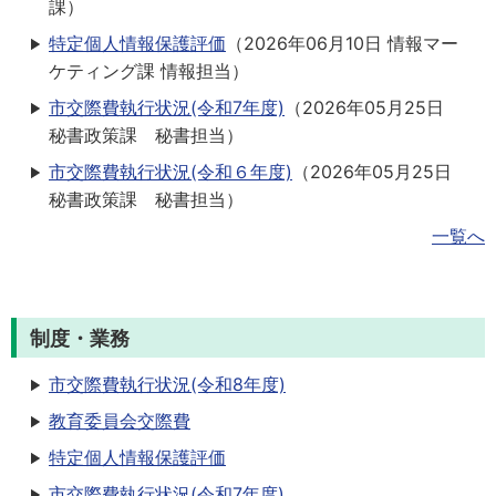
課
）
特定個人情報保護評価
（
2026年06月10日
情報マー
ケティング課 情報担当
）
市交際費執行状況(令和7年度)
（
2026年05月25日
秘書政策課 秘書担当
）
市交際費執行状況(令和６年度)
（
2026年05月25日
秘書政策課 秘書担当
）
一覧へ
制度・業務
市交際費執行状況(令和8年度)
教育委員会交際費
特定個人情報保護評価
市交際費執行状況(令和7年度)