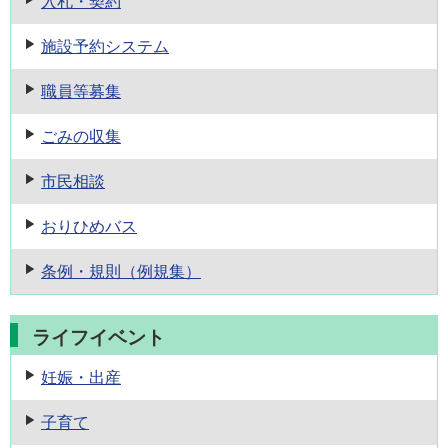
入札・契約
施設予約
システム
職員等募集
ごみの収集
市民相談
おりひめバス
条例・規則
（例規集）
ライフイベント
妊娠・出産
子育て