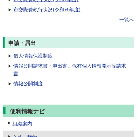
市交際費執行状況(令和６年度)
一覧へ
申請・届出
個人情報保護制度
情報公開請求書・申出書、保有個人情報開示等請求
書
情報公開制度
便利情報ナビ
組織案内