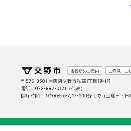
市役所のご案内
ご意見・ご
〒576-8501 大阪府交野市私部1丁目1番1号
電話：
072-892-0121
（代表）
開庁時間：9時00分から17時00分まで
（土曜日・日