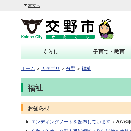
本文へ
くらし
子育て・教育
ホーム
カテゴリ
分野
福祉
福祉
お知らせ
エンディングノートを配布しています
（
2026