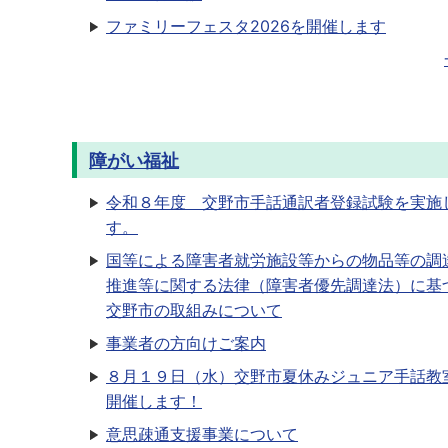
ファミリーフェスタ2026を開催します
障がい福祉
令和８年度 交野市手話通訳者登録試験を実施
す。
国等による障害者就労施設等からの物品等の調
推進等に関する法律（障害者優先調達法）に基
交野市の取組みについて
事業者の方向けご案内
８月１９日（水）交野市夏休みジュニア手話教
開催します！
意思疎通支援事業について