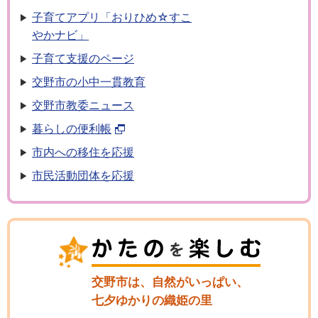
子育てアプリ「おりひめ☆すこ
やかナビ」
子育て支援のページ
交野市の小中一貫教育
交野市教委ニュース
暮らしの便利帳
市内への移住を応援
市民活動団体を応援
交野市は、自然がいっぱい、
七夕ゆかりの織姫の里