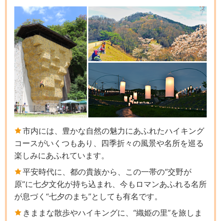
市内には、豊かな自然の魅力にあふれたハイキング
コースがいくつもあり、四季折々の風景や名所を巡る
楽しみにあふれています。
平安時代に、都の貴族から、この一帯の“交野が
原”に七夕文化が持ち込まれ、今もロマンあふれる名所
が息づく“七夕のまち”としても有名です。
きままな散歩やハイキングに、“織姫の里”を旅しま