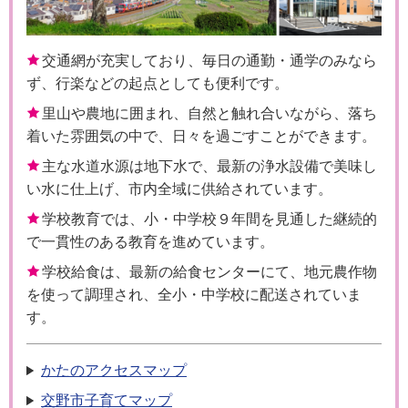
交通網が充実しており、毎日の通勤・通学のみなら
ず、行楽などの起点としても便利です。
里山や農地に囲まれ、自然と触れ合いながら、落ち
着いた雰囲気の中で、日々を過ごすことができます。
主な水道水源は地下水で、最新の浄水設備で美味し
い水に仕上げ、市内全域に供給されています。
学校教育では、小・中学校９年間を見通した継続的
で一貫性のある教育を進めています。
学校給食は、最新の給食センターにて、地元農作物
を使って調理され、全小・中学校に配送されていま
す。
かたのアクセスマップ
交野市子育てマップ