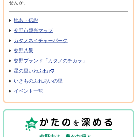
せんか。
地名・伝説
交野市観光マップ
カタノネイチャーパーク
交野八景
交野ブランド「カタノのチカラ」
星の里いわふね
いきものふれあいの里
イベント一覧
交野市は、豊かな緑と、