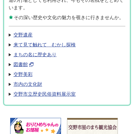
います。
その深い歴史や文化の魅力を覗きに行きませんか。
交野遺産
来て見て触れて むかし探検
まちの名に歴史あり
図書館
交野美彩
市内の文化財
交野市立歴史民俗資料展示室