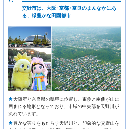
交野市は、大阪
・
京都
・
奈良のまんなかにあ
る、緑豊かな田園都市
大阪府と奈良県の県境に位置し、東側と南側が山に
囲まれる地形となっており、市域の中央部を天野川が
流れています。
豊かな実りをもたらす天野川と、印象的な交野山を