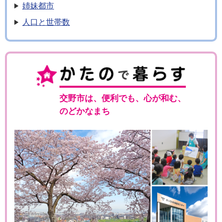
姉妹都市
人口と世帯数
交野市は、便利でも、心が和む、
のどかなまち