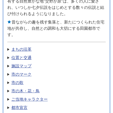
有する自然豊かな地“交野が原”は、多くの人に愛さ
れ、いつしか七夕伝説をはじめとする数々の伝説と結
び付けられるようになりました。
昔ながらの趣を残す集落と、新たにつくられた住宅
地が共存し、自然との調和も大切にする田園都市で
す。
まちの沿革
位置と交通
施設マップ
市のマーク
市の歌
市の木・花・鳥
ご当地キャラクター
都市宣言